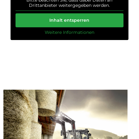
Bitte beachten Sie, dass dabei Daten an
Drittanbieter weitergegeben werden.
Inhalt entsperren
Weitere Informationen