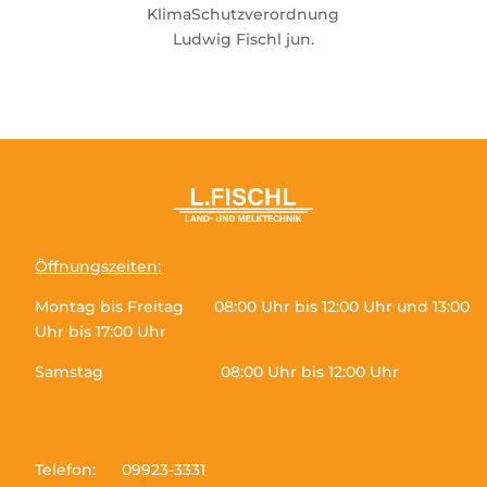
KlimaSchutzverordnung
Ludwig Fischl jun.
Öffnungszeiten:
Montag bis Freitag 08:00 Uhr bis 12:00 Uhr und 13:00
Uhr bis 17:00 Uhr
Samstag 08:00 Uhr bis 12:00 Uhr
Telefon: 09923-3331